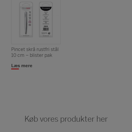
Pincet skrå rustfri stål
10 cm – blister pak
Læs mere
Køb vores produkter her