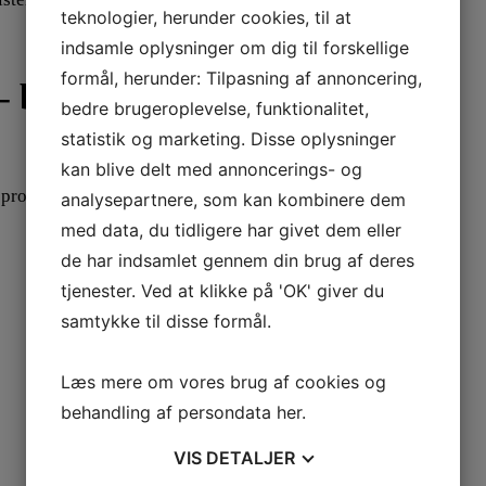
teknologier, herunder cookies, til at
indsamle oplysninger om dig til forskellige
formål, herunder: Tilpasning af annoncering,
– blister pak
bedre brugeroplevelse, funktionalitet,
statistik og marketing. Disse oplysninger
kan blive delt med annoncerings- og
 produceret i Europa i den højeste kvalitet.
analysepartnere, som kan kombinere dem
med data, du tidligere har givet dem eller
de har indsamlet gennem din brug af deres
tjenester. Ved at klikke på 'OK' giver du
samtykke til disse formål.
Læs mere om vores brug af cookies og
behandling af persondata
her
.
VIS
DETALJER