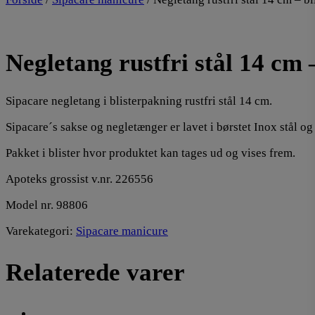
Negletang rustfri stål 14 cm 
Sipacare negletang i blisterpakning rustfri stål 14 cm.
Sipacare´s sakse og negletænger er lavet i børstet Inox stål og
Pakket i blister hvor produktet kan tages ud og vises frem.
Apoteks grossist v.nr. 226556
Model nr. 98806
Varekategori:
Sipacare manicure
Relaterede varer