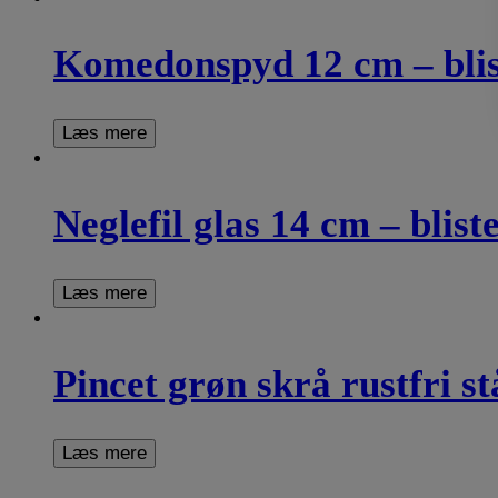
Komedonspyd 12 cm – blis
Læs mere
Neglefil glas 14 cm – blist
Læs mere
Pincet grøn skrå rustfri st
Læs mere