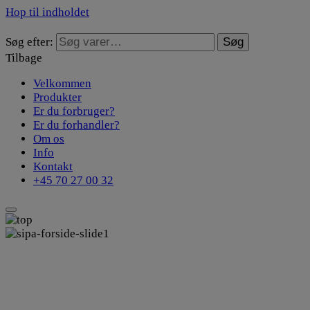
Hop til indholdet
Søg efter:
Søg
Tilbage
Velkommen
Produkter
Er du forbruger?
Er du forhandler?
Om os
Info
Kontakt
+45 70 27 00 32