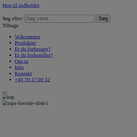
Hop til indholdet
Søg efter:
Søg
Tilbage
Velkommen
Produkter
Er du forbruger?
Er du forhandler?
Om os
Info
Kontakt
+45 70 27 00 32