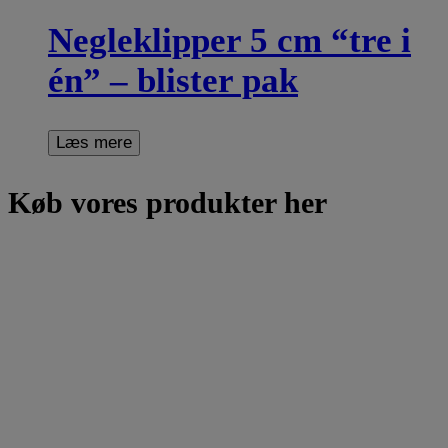
Negleklipper 5 cm “tre i
én” – blister pak
Læs mere
Køb vores produkter her