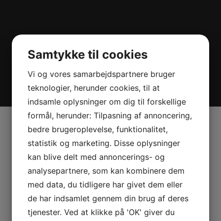
Samtykke til cookies
Vi og vores samarbejdspartnere bruger
teknologier, herunder cookies, til at
indsamle oplysninger om dig til forskellige
formål, herunder: Tilpasning af annoncering,
bedre brugeroplevelse, funktionalitet,
statistik og marketing. Disse oplysninger
kan blive delt med annoncerings- og
Komedonspyd 12 cm –
analysepartnere, som kan kombinere dem
med data, du tidligere har givet dem eller
blister pak
de har indsamlet gennem din brug af deres
tjenester. Ved at klikke på 'OK' giver du
Sipacare komedonspyd 12 cm.