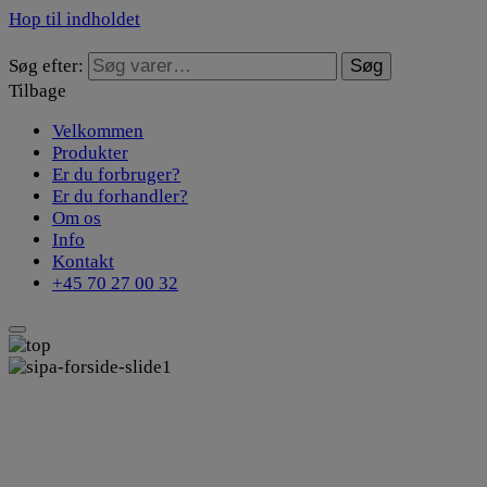
Hop til indholdet
Søg efter:
Søg
Tilbage
Velkommen
Produkter
Er du forbruger?
Er du forhandler?
Om os
Info
Kontakt
+45 70 27 00 32